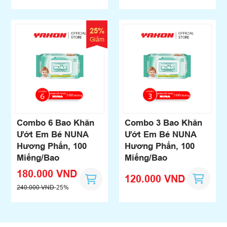
25%
Giảm
Combo 6 Bao Khăn
Combo 3 Bao Khăn
Ướt Em Bé NUNA
Ướt Em Bé NUNA
Hương Phấn, 100
Hương Phấn, 100
Miếng/Bao
Miếng/Bao
180.000 VND
120.000 VND
240.000 VND
-25%