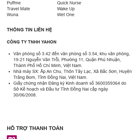
Puffme
Quick Nurse
Travel Mate
Wake Up
Wuna
Wet One
THÔNG TIN LIÊN HỆ
CÔNG TY TNHH YAHON
Văn phòng số 3.42 đến văn phòng số 3.54, khu văn phòng,
19-21 Nguyễn Văn Trỗi, Phường 11, Quận Phú Nhuận,
Thành Phố Hồ Chí Minh, Việt Nam.
Nhà máy SX: Ấp An Chu, Thôn Tây Lạc, Xã Bắc Sơn, Huyện
Trảng Bom, Tỉnh Đồng Nai, Việt Nam.
Giấy chứng nhận Đăng ký Kinh doanh số 3600359364 do
Sở Kế hoạch và Đầu tư Tỉnh Đồng Nai cấp ngày
30/06/2008.
HỖ TRỢ THANH TOÁN