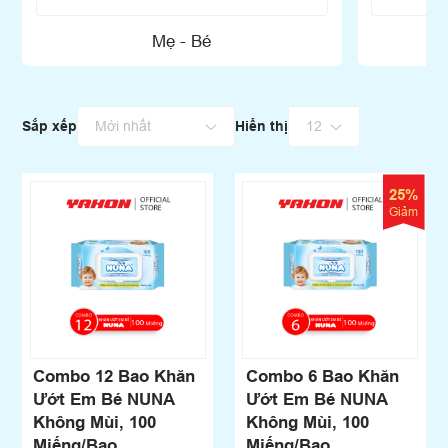
Mẹ - Bé
Sắp xếp
Hiển thị
25%
Giảm
Combo 12 Bao Khăn
Combo 6 Bao Khăn
Ướt Em Bé NUNA
Ướt Em Bé NUNA
Không Mùi, 100
Không Mùi, 100
Miếng/Bao
Miếng/Bao