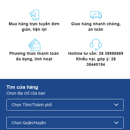
Mua hàng trực tuyến đơn
Giao hàng nhanh chóng,
giản, tiện lợi
an toàn
Phương thức thanh toán
Hotline tư vấn: 28 39990889
đa dạng, linh hoạt
Khiếu nại, góp ý: 28
38440154
Tìm cửa hàng
Chọn địa chỉ của bạn