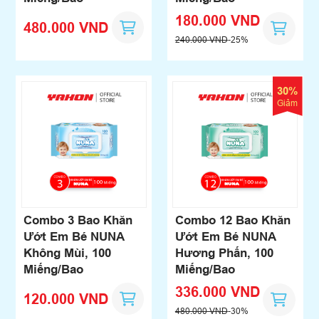
180.000 VND
480.000 VND
240.000 VND
-25%
30%
Giảm
Combo 3 Bao Khăn
Combo 12 Bao Khăn
Ướt Em Bé NUNA
Ướt Em Bé NUNA
Không Mùi, 100
Hương Phấn, 100
Miếng/Bao
Miếng/Bao
336.000 VND
120.000 VND
480.000 VND
-30%