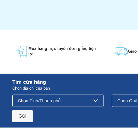
Mua hàng trực tuyến đơn giản, tiện
Giao
lợi
Tìm cửa hàng
Chọn địa chỉ của bạn
Gửi