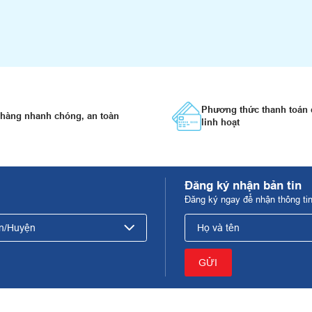
Phương thức thanh toán 
 hàng nhanh chóng, an toàn
linh hoạt
Đăng ký nhận bản tin
Đăng ký ngay để nhận thông ti