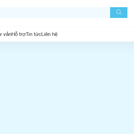
ư vấn
Hỗ trợ
Tin tức
Liên hệ