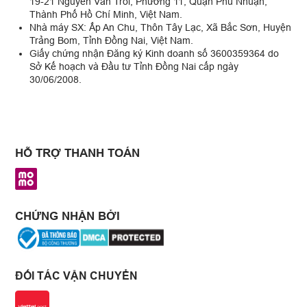
19-21 Nguyễn Văn Trỗi, Phường 11, Quận Phú Nhuận,
Thành Phố Hồ Chí Minh, Việt Nam.
Nhà máy SX: Ấp An Chu, Thôn Tây Lạc, Xã Bắc Sơn, Huyện
Trảng Bom, Tỉnh Đồng Nai, Việt Nam.
Giấy chứng nhận Đăng ký Kinh doanh số 3600359364 do
Sở Kế hoạch và Đầu tư Tỉnh Đồng Nai cấp ngày
30/06/2008.
HỖ TRỢ THANH TOÁN
CHỨNG NHẬN BỞI
ĐỐI TÁC VẬN CHUYỂN