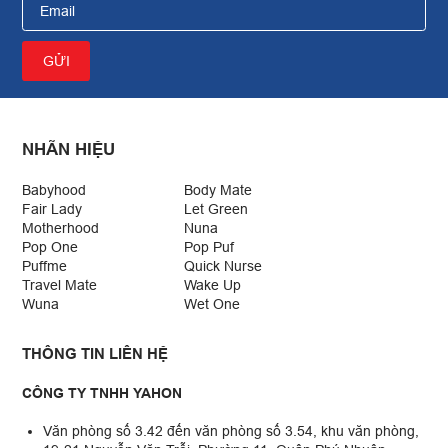
NHÃN HIỆU
Babyhood
Body Mate
Fair Lady
Let Green
Motherhood
Nuna
Pop One
Pop Puf
Puffme
Quick Nurse
Travel Mate
Wake Up
Wuna
Wet One
THÔNG TIN LIÊN HỆ
CÔNG TY TNHH YAHON
Văn phòng số 3.42 đến văn phòng số 3.54, khu văn phòng,