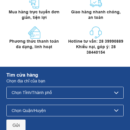
Mua hàng trực tuyến đơn
Giao hàng nhanh chóng,
giản, tiện lợi
an toàn
Phương thức thanh toán
Hotline tư vấn: 28 39990889
đa dạng, linh hoạt
Khiếu nại, góp ý: 28
38440154
Tìm cửa hàng
Chọn địa chỉ của bạn
Gửi