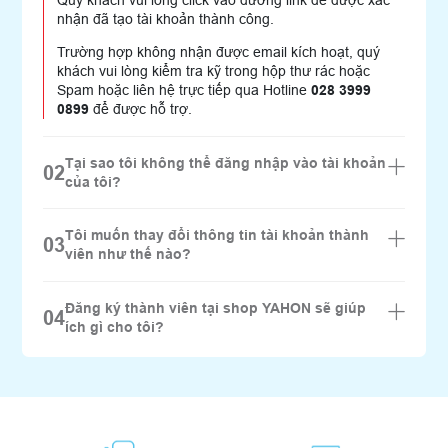
nhận đã tạo tài khoản thành công.
Trường hợp không nhận được email kích hoạt, quý
khách vui lòng kiểm tra kỹ trong hộp thư rác hoặc
Spam hoặc liên hệ trực tiếp qua Hotline
028 3999
0899
để được hỗ trợ.
Tại sao tôi không thể đăng nhập vào tài khoản
02
của tôi?
Tôi muốn thay đổi thông tin tài khoản thành
03
viên như thế nào?
Đăng ký thành viên tại shop YAHON sẽ giúp
04
ích gì cho tôi?