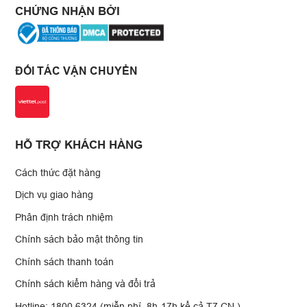
CHỨNG NHẬN BỞI
ĐỐI TÁC VẬN CHUYỂN
HỖ TRỢ KHÁCH HÀNG
Cách thức đặt hàng
Dịch vụ giao hàng
Phân định trách nhiệm
Chính sách bảo mật thông tin
Chính sách thanh toán
Chính sách kiểm hàng và đổi trả
Hotline: 1800 6324 (miễn phí, 8h-17h kể cả T7,CN )