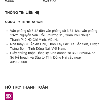
Wuna
Wet One
THÔNG TIN LIÊN HỆ
CÔNG TY TNHH YAHON
Văn phòng số 3.42 đến văn phòng số 3.54, khu văn phòng,
19-21 Nguyễn Văn Trỗi, Phường 11, Quận Phú Nhuận,
Thành Phố Hồ Chí Minh, Việt Nam.
Nhà máy SX: Ấp An Chu, Thôn Tây Lạc, Xã Bắc Sơn, Huyện
Trảng Bom, Tỉnh Đồng Nai, Việt Nam.
Giấy chứng nhận Đăng ký Kinh doanh số 3600359364 do
Sở Kế hoạch và Đầu tư Tỉnh Đồng Nai cấp ngày
30/06/2008.
HỖ TRỢ THANH TOÁN